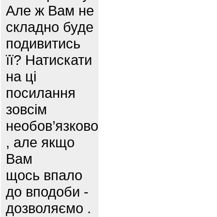
Але ж Вам не
складно буде
подивитись
її? Натискати
на ці
посилання
зовсім
необов’язково
, але якщо
Вам
щось впало
до вподоби -
дозволяємо .