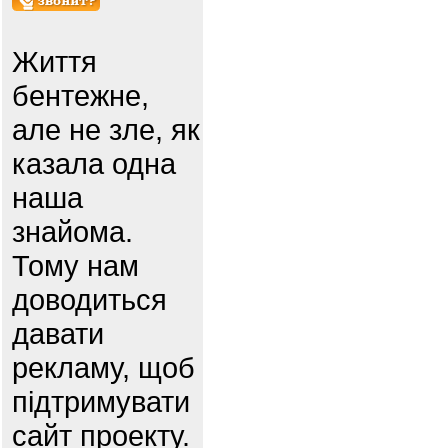
Життя
бентежне,
але не зле, як
казала одна
наша
знайома.
Тому нам
доводиться
давати
рекламу, щоб
підтримувати
сайт проекту.