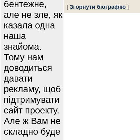
бентежне,
[
Згорнути біографію
]
але не зле, як
казала одна
наша
знайома.
Тому нам
доводиться
давати
рекламу, щоб
підтримувати
сайт проекту.
Але ж Вам не
складно буде