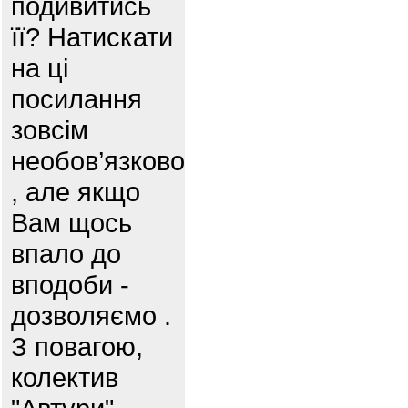
подивитись
її? Натискати
на ці
посилання
зовсім
необов’язково
, але якщо
Вам щось
впало до
вподоби -
дозволяємо .
З повагою,
колектив