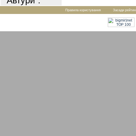
"Автури".
Правила користування
Засади рейтин