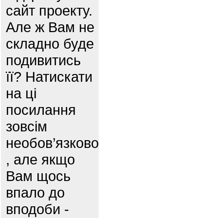
сайт проекту.
Але ж Вам не
складно буде
подивитись
її? Натискати
на ці
посилання
зовсім
необов’язково
, але якщо
Вам щось
впало до
вподоби -