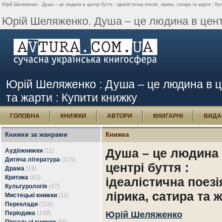
Юрій Шеляженко : Душа – це людина в центрі буття : ідеалістична поезія, лірика, сатира та жарти : Ку
Юрій Шеляженко. Душа – це людина в центрі
Юрій Шеляженко : Душа – це людина в цен
та жарти : Купити книжку
ГОЛОВНА
КНИЖКИ
АВТОРИ
КНИГАРНІ
ВИДА
Книжки за жанрами
Книжка
Душа – це людина
Аудіокнижки
(11)
Дитяча література
(215)
центрі буття :
Драма
(18)
Критика
(62)
ідеалістична поезі
Культурологія
(47)
лірика, сатира та 
Мистецькі книжки
(11)
Переклади
(116)
Періодика
(149)
Юрій Шеляженко