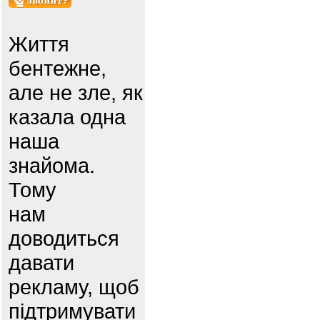
Життя
бентежне,
але не зле, як
казала одна
наша
знайома.
Тому
нам
доводиться
давати
рекламу, щоб
підтримувати