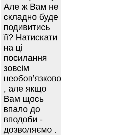
Але ж Вам не
складно буде
подивитись
її? Натискати
на ці
посилання
зовсім
необов’язково
, але якщо
Вам щось
впало до
вподоби -
дозволяємо .