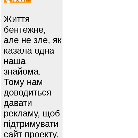
Життя
бентежне,
але не зле, як
казала одна
наша
знайома.
Тому нам
доводиться
давати
рекламу, щоб
підтримувати
сайт проекту.