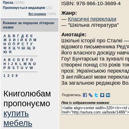
Проза
(1098)
ISBN: 978-966-10-3689-4
Пропонується видавцям
(21)
Жанр:
Всі книжки
(1660)
—
Класичні переклади
Книжки за першою літерою
— "Шкільна література"
назви
Анотація:
А
Б
В
Г
Д
Е
Є
Шкільні історії про Сталкі 
Ж
З
И
І
Й
К
Л
М
Н
О
П
Р
С
Т
У
відомого письменника Ред'я
Ф
Х
Ц
Ч
Ш
Щ
Э
його власного досвіду навч
Ю
Я
Гоу! Бунтарські та зухвалі п
A
B
C
D
E
F
G
H
I
J
K
L
M
N
O
створені понад сто років то
P
R
S
T
U
V
W
прозі. Українською перекл
1
2
3
9
З англійської мови перекла
За загальною редакцією В
Книголюбам
Поділитись:
пропонуємо
Лінк із зображенням книжки:
купить
мебель