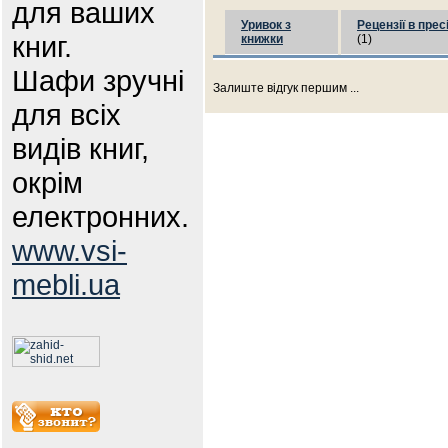
для ваших
Уривок з
Рецензії в прес
книг.
книжки
(1)
Шафи зручні
Залиште відгук першим ...
для всіх
видів книг,
окрім
електронних.
www.vsi-
mebli.ua