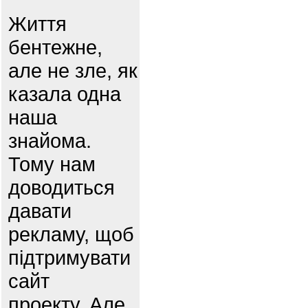
Життя
бентежне,
але не зле, як
казала одна
наша
знайома.
Тому нам
доводиться
давати
рекламу, щоб
підтримувати
сайт
проекту. Але