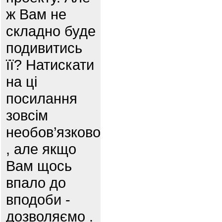
ж Вам не
складно буде
подивитись
її? Натискати
на ці
посилання
зовсім
необов’язково
, але якщо
Вам щось
впало до
вподоби -
дозволяємо .