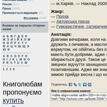
Піксельні книжки
(56)
— м.Харків. — Наклад 2000
Поезія
(517)
Проза
(1098)
Жанр:
Пропонується видавцям
(21)
—
Проза
Всі книжки
(1660)
—
Авторська проза
Книжки за першою літерою
—
Гумористичне, сатиричне
назви
Анотація:
А
Б
В
Г
Д
Е
Є
Довгими вечорами, коли на 
Ж
З
И
І
Й
К
Л
М
Н
О
П
Р
С
Т
У
дружить з печивом, а масли
Ф
Х
Ц
Ч
Ш
Щ
Э
вермутом, не обійтись без і
Ю
Я
мають бути добрими, адже 
A
B
C
D
E
F
G
збираються друзі. Також це 
H
I
J
K
L
M
N
O
P
R
S
T
U
V
W
зміцнює відчуття захищеност
позитивнішим. Адже ми знає
1
2
3
9
зимою прийде весна і що на
Книголюбам
Поділитись:
пропонуємо
Лінк із зображенням книжки:
купить