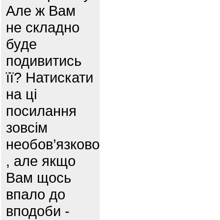
Але ж Вам
не складно
буде
подивитись
її? Натискати
на ці
посилання
зовсім
необов’язково
, але якщо
Вам щось
впало до
вподоби -