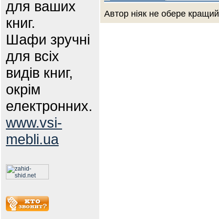
для ваших
Автор ніяк не обере кращий 
книг.
Шафи зручні
для всіх
видів книг,
окрім
електронних.
www.vsi-
mebli.ua