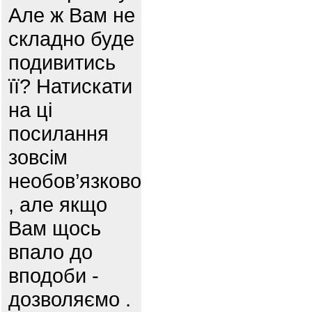
Але ж Вам не
складно буде
подивитись
її? Натискати
на ці
посилання
зовсім
необов’язково
, але якщо
Вам щось
впало до
вподоби -
дозволяємо .