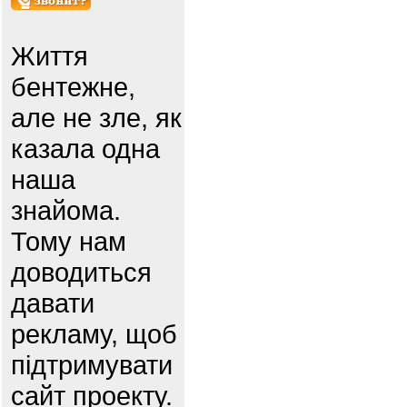
Життя
бентежне,
але не зле, як
казала одна
наша
знайома.
Тому нам
доводиться
давати
рекламу, щоб
підтримувати
сайт проекту.