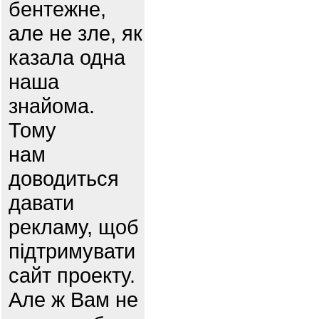
бентежне,
але не зле, як
казала одна
наша
знайома.
Тому
нам
доводиться
давати
рекламу, щоб
підтримувати
сайт проекту.
Але ж Вам не