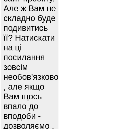
Але ж Вам не
складно буде
подивитись
її? Натискати
на ці
посилання
зовсім
необов’язково
, але якщо
Вам щось
впало до
вподоби -
дозволяємо .