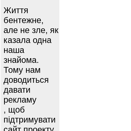
Життя
бентежне,
але не зле, як
казала одна
наша
знайома.
Тому нам
доводиться
давати
рекламу
, щоб
підтримувати
сайт проекту.