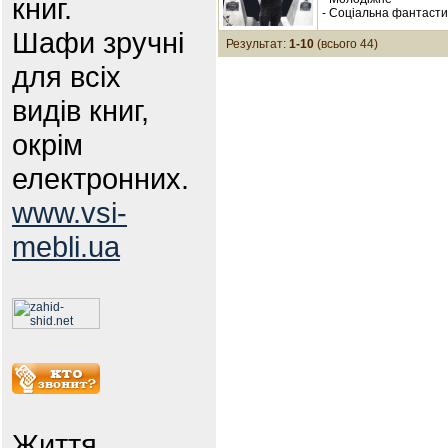
книг.
- Соціальна фантасти
Шафи зручні
Результат:
1-10
(всього 44)
для всіх
видів книг,
окрім
електронних.
www.vsi-
mebli.ua
Життя