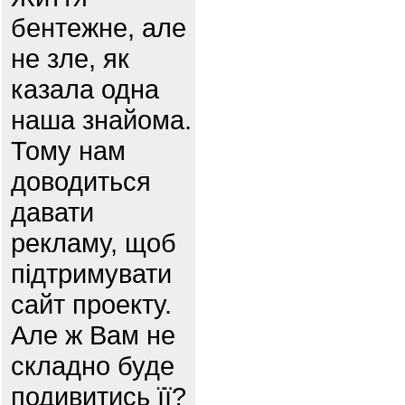
бентежне, але
не зле, як
казала одна
наша знайома.
Тому нам
доводиться
давати
рекламу, щоб
підтримувати
сайт проекту.
Але ж Вам не
складно буде
подивитись її?