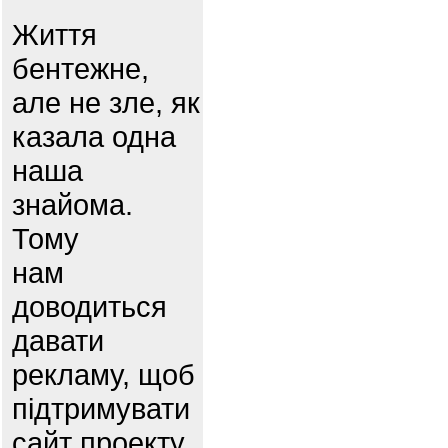
Життя
бентежне,
але не зле, як
казала одна
наша
знайома.
Тому
нам
доводиться
давати
рекламу, щоб
підтримувати
сайт проекту.