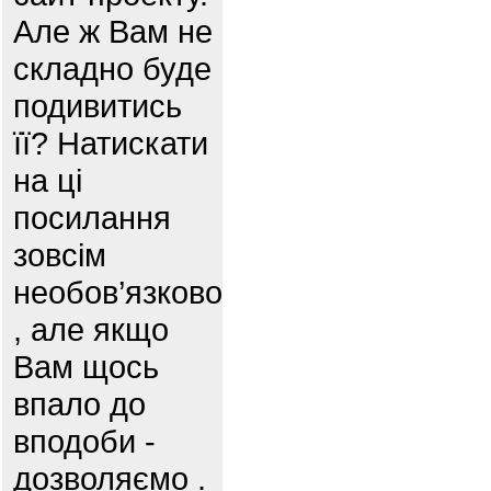
Але ж Вам не
складно буде
подивитись
її? Натискати
на ці
посилання
зовсім
необов’язково
, але якщо
Вам щось
впало до
вподоби -
дозволяємо .