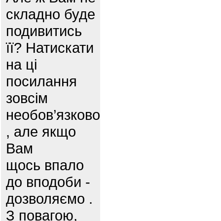
складно буде
подивитись
її? Натискати
на ці
посилання
зовсім
необов’язково
, але якщо
Вам
щось впало
до вподоби -
дозволяємо .
З повагою,