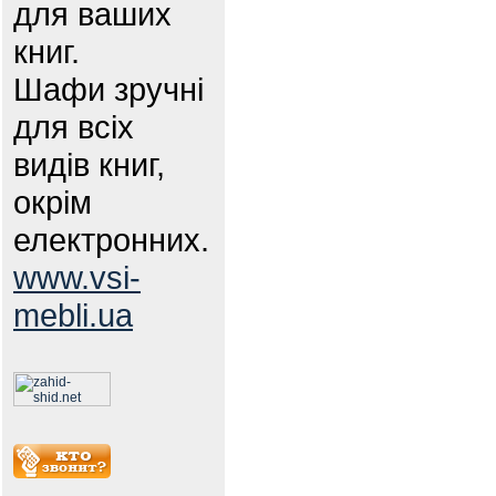
для ваших
книг.
Шафи зручні
для всіх
видів книг,
окрім
електронних.
www.vsi-
mebli.ua