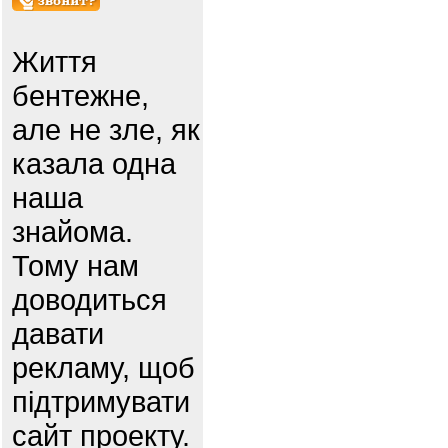
Життя
бентежне,
але не зле, як
казала одна
наша
знайома.
Тому нам
доводиться
давати
рекламу, щоб
підтримувати
сайт проекту.