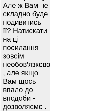
Але ж Вам не
складно буде
подивитись
її? Натискати
на ці
посилання
зовсім
необов’язково
, але якщо
Вам щось
впало до
вподоби -
дозволяємо .