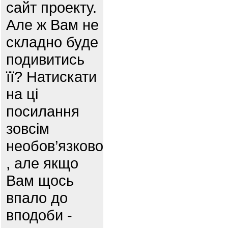
сайт проекту.
Але ж Вам не
складно буде
подивитись
її? Натискати
на ці
посилання
зовсім
необов’язково
, але якщо
Вам щось
впало до
вподоби -