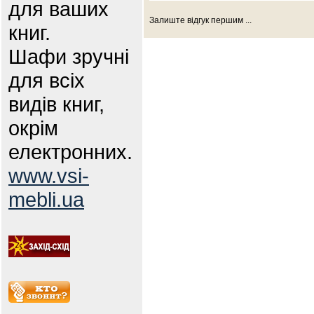
для ваших
Залиште відгук першим ...
книг.
Шафи зручні
для всіх
видів книг,
окрім
електронних.
www.vsi-
mebli.ua