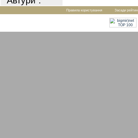
"Автури".
Правила користування
Засади рейтин