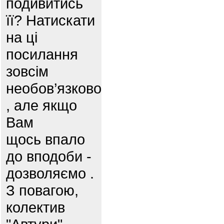
подивитись
її? Натискати
на ці
посилання
зовсім
необов’язково
, але якщо
Вам
щось впало
до вподоби -
дозволяємо .
З повагою,
колектив