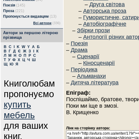
–
Друга світова
Поезія
(145)
–
Авторська проза
Проза
(221)
Пропонується видавцям
(13)
–
Гумористичне, сатир
–
Автобіографічне
Всі автори
(336)
–
Збірки прози
Автори за першою літерою
–
Антології різних авто
прізвища
–
Поезія
B
C
I
K
W
Y
А
Б
–
Драма
В
Г
Д
Є
Ж
З
І
К
Л
М
Н
О
П
Р
С
–
Сценарії
Т
У
Ф
Х
Ц
Ч
Ш
–
Кіносценарії
Щ
Ю
Я
–
Періодика
–
Альманахи
Книголюбам
–
Дитяча література
пропонуємо
Епіграф:
Поспішаймо, братове, твори
купить
Поки ми іще в змозі.
В. Крищенко
мебель
для ваших
Лінк на сторінку автора:
книг.