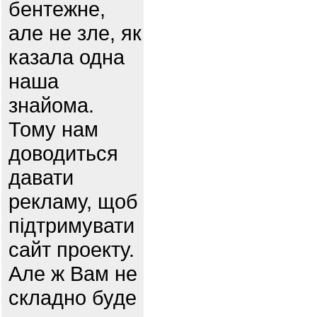
бентежне,
але не зле, як
казала одна
наша
знайома.
Тому нам
доводиться
давати
рекламу, щоб
підтримувати
сайт проекту.
Але ж Вам не
складно буде