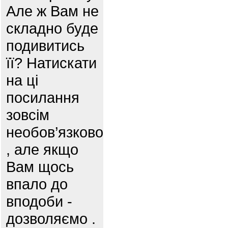
Але ж Вам не
складно буде
подивитись
її? Натискати
на ці
посилання
зовсім
необов’язково
, але якщо
Вам щось
впало до
вподоби -
дозволяємо .