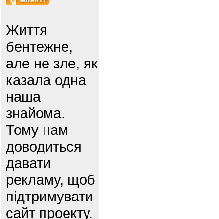
Життя
бентежне,
але не зле, як
казала одна
наша
знайома.
Тому нам
доводиться
давати
рекламу, щоб
підтримувати
сайт проекту.