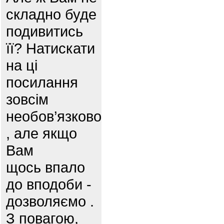
складно буде
подивитись
її? Натискати
на ці
посилання
зовсім
необов’язково
, але якщо
Вам
щось впало
до вподоби -
дозволяємо .
З повагою,