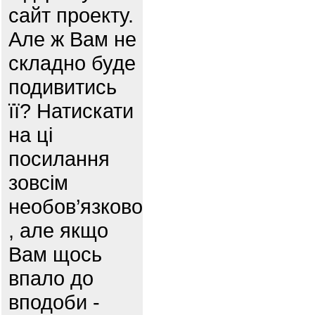
сайт проекту.
Але ж Вам не
складно буде
подивитись
її? Натискати
на ці
посилання
зовсім
необов’язково
, але якщо
Вам щось
впало до
вподоби -