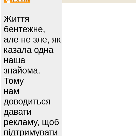
Життя
бентежне,
але не зле, як
казала одна
наша
знайома.
Тому
нам
доводиться
давати
рекламу, щоб
підтримувати