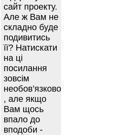
сайт проекту.
Але ж Вам не
складно буде
подивитись
її? Натискати
на ці
посилання
зовсім
необов’язково
, але якщо
Вам щось
впало до
вподоби -