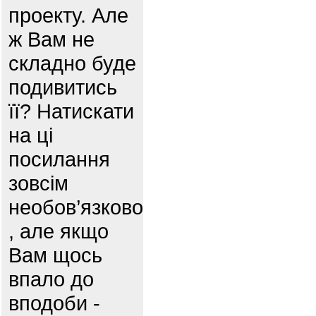
проекту. Але
ж Вам не
складно буде
подивитись
її? Натискати
на ці
посилання
зовсім
необов’язково
, але якщо
Вам щось
впало до
вподоби -