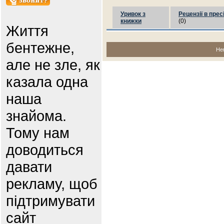
Уривок з
Рецензії в прес
книжки
(0)
Життя
бентежне,
Не
але не зле, як
казала одна
наша
знайома.
Тому нам
доводиться
давати
рекламу, щоб
підтримувати
сайт