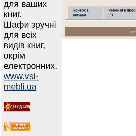
для ваших
Уривок з
Рецензії в прес
книг.
книжки
(4)
Шафи зручні
для всіх
Не
видів книг,
окрім
електронних.
www.vsi-
mebli.ua