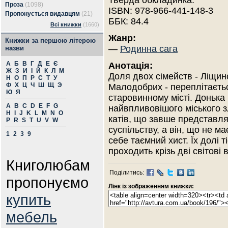
Тверда обкладинка.
Проза
(1098)
ISBN: 978-966-441-148-3
Пропонується видавцям
(21)
ББК: 84.4
Всі книжки
(1660)
Жанр:
Книжки за першою літерою
—
Родинна сага
назви
А
Б
В
Г
Д
Е
Є
Анотація:
Ж
З
И
І
Й
К
Л
М
Доля двох сімейств - Ліщинс
Н
О
П
Р
С
Т
У
Ф
Х
Ц
Ч
Ш
Щ
Э
Малодобрих - переплітаєть
Ю
Я
старовинному місті. Донька
A
B
C
D
E
F
G
найвпливовішого міського 
H
I
J
K
L
M
N
O
катів, що завше представл
P
R
S
T
U
V
W
суспільству, а він, що не м
1
2
3
9
себе таємний хист. Їх долі 
проходить крізь дві світові в
Книголюбам
Поділитись:
пропонуємо
Лінк із зображенням книжки:
купить
мебель