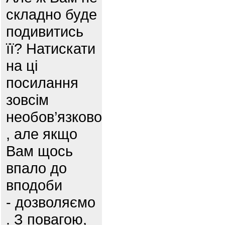
складно буде
подивитись
її? Натискати
на ці
посилання
зовсім
необов’язково
, але якщо
Вам щось
впало до
вподоби
- дозволяємо
. З повагою,