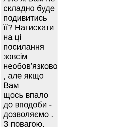
складно буде
подивитись
її? Натискати
на ці
посилання
зовсім
необов’язково
, але якщо
Вам
щось впало
до вподоби -
дозволяємо .
З повагою,