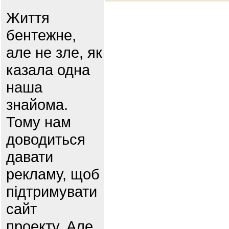
Життя
бентежне,
але не зле, як
казала одна
наша
знайома.
Тому нам
доводиться
давати
рекламу, щоб
підтримувати
сайт
проекту. Але