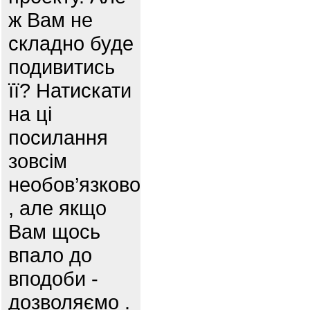
ж Вам не
складно буде
подивитись
її? Натискати
на ці
посилання
зовсім
необов’язково
, але якщо
Вам щось
впало до
вподоби -
дозволяємо .