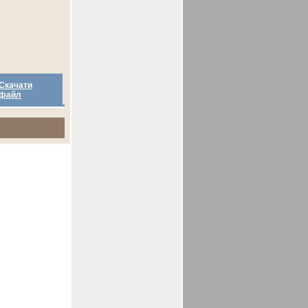
Скачати
файл