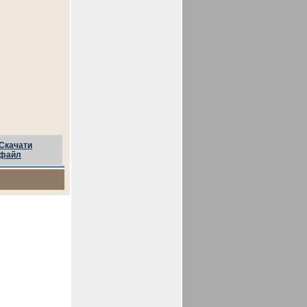
Скачати
файл