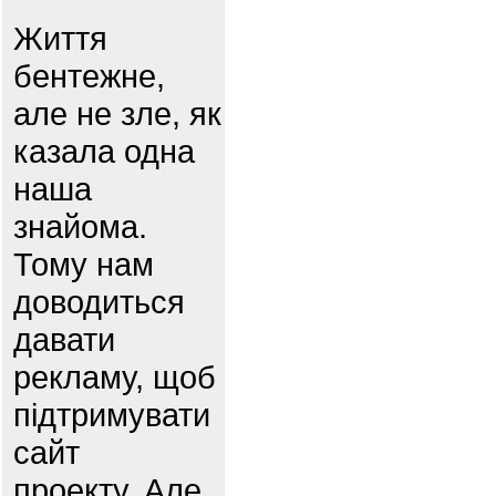
Життя
бентежне,
але не зле, як
казала одна
наша
знайома.
Тому нам
доводиться
давати
рекламу, щоб
підтримувати
сайт
проекту. Але