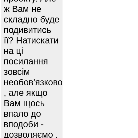
ж Вам не
складно буде
подивитись
її? Натискати
на ці
посилання
зовсім
необов’язково
, але якщо
Вам щось
впало до
вподоби -
дозволяємо .