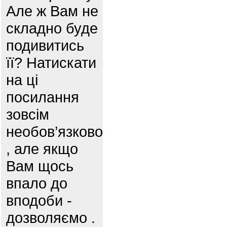
Але ж Вам не
складно буде
подивитись
її? Натискати
на ці
посилання
зовсім
необов’язково
, але якщо
Вам щось
впало до
вподоби -
дозволяємо .