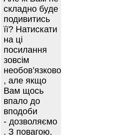
складно буде
подивитись
її? Натискати
на ці
посилання
зовсім
необов’язково
, але якщо
Вам щось
впало до
вподоби
- дозволяємо
. З повагою,