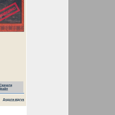
Скачати
файл
Додати відгук