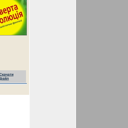
Скачати
файл