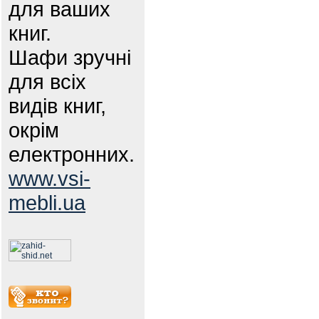
для ваших
книг.
Шафи зручні
для всіх
видів книг,
окрім
електронних.
www.vsi-
mebli.ua