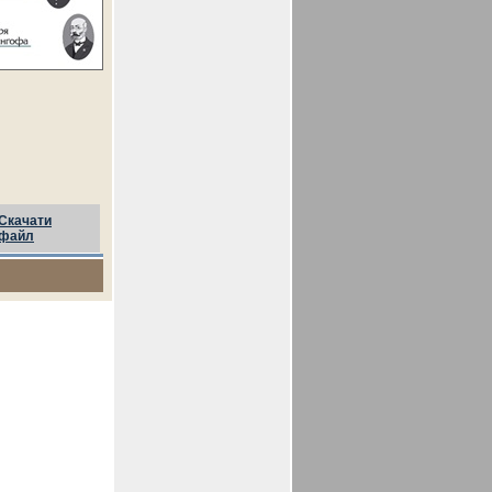
Скачати
файл