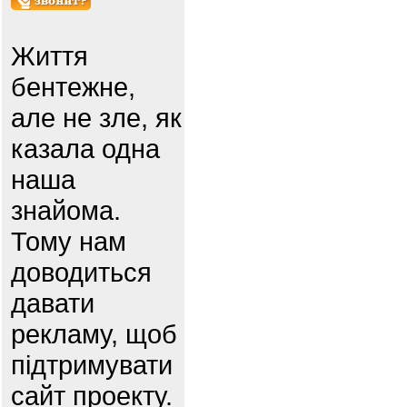
Життя
бентежне,
але не зле, як
казала одна
наша
знайома.
Тому нам
доводиться
давати
рекламу, щоб
підтримувати
сайт проекту.