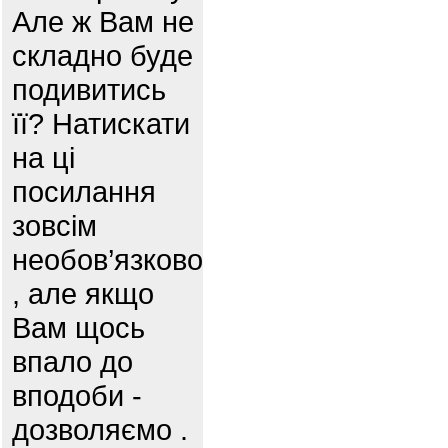
Але ж Вам не
складно буде
подивитись
її? Натискати
на ці
посилання
зовсім
необов’язково
, але якщо
Вам щось
впало до
вподоби -
дозволяємо .