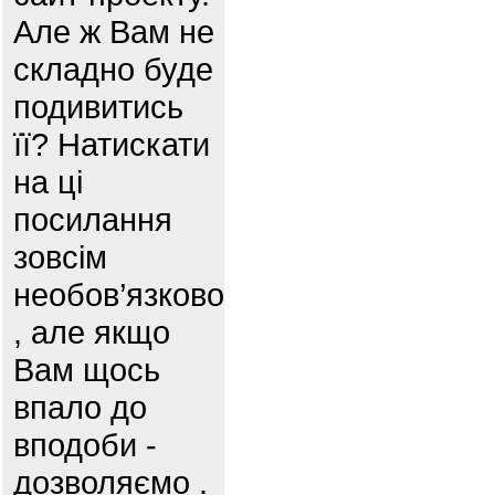
Але ж Вам не
складно буде
подивитись
її? Натискати
на ці
посилання
зовсім
необов’язково
, але якщо
Вам щось
впало до
вподоби -
дозволяємо .