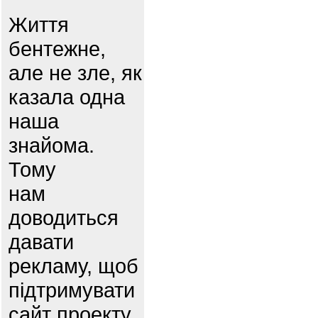
Життя
бентежне,
але не зле, як
казала одна
наша
знайома.
Тому
нам
доводиться
давати
рекламу, щоб
підтримувати
сайт проекту.