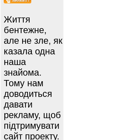
Життя
бентежне,
але не зле, як
казала одна
наша
знайома.
Тому нам
доводиться
давати
рекламу, щоб
підтримувати
сайт проекту.