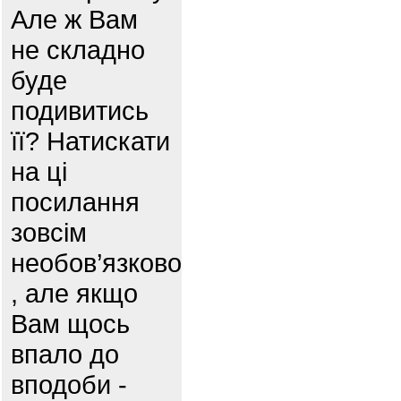
Але ж Вам
не складно
буде
подивитись
її? Натискати
на ці
посилання
зовсім
необов’язково
, але якщо
Вам щось
впало до
вподоби -