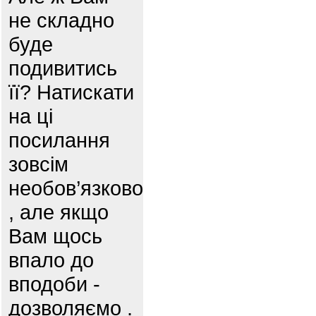
не складно
буде
подивитись
її? Натискати
на ці
посилання
зовсім
необов’язково
, але якщо
Вам щось
впало до
вподоби -
дозволяємо .