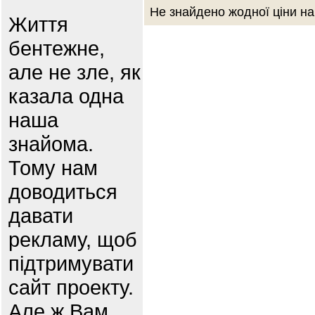
Не знайдено жодної ціни на
Життя
бентежне,
але не зле, як
казала одна
наша
знайома.
Тому нам
доводиться
давати
рекламу, щоб
підтримувати
сайт проекту.
Але ж Вам