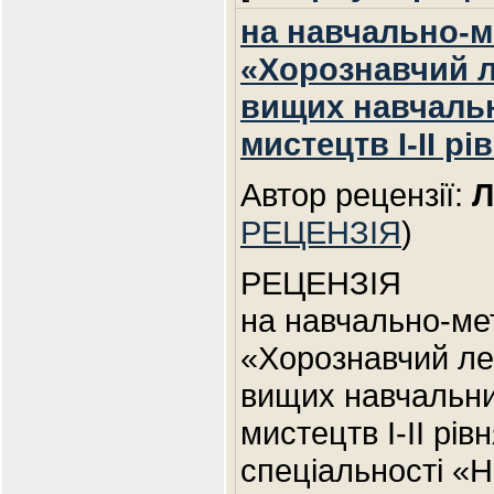
на навчально-м
«Хорознавчий л
вищих навчальн
мистецтв I-II рі
Автор рецензії:
Л
РЕЦЕНЗІЯ
)
РЕЦЕНЗІЯ
на навчально-ме
«Хорознавчий ле
вищих навчальних
мистецтв I-II рівн
спеціальності «