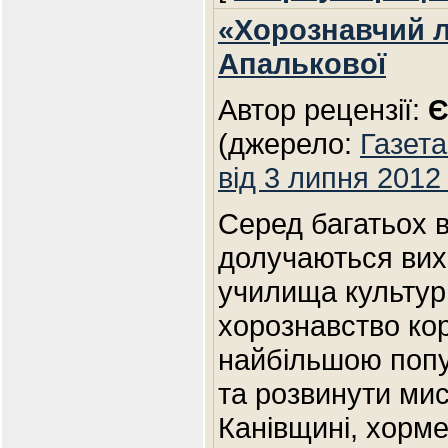
«Хорознавчий л
Апалькової
Автор рецензії:
Є
(джерело:
Газета
від 3 липня 2012
Серед багатьох в
долучаються вих
училища культури
хорознавство ко
найбільшою попу
та розвинути мис
Канівщині, хорм