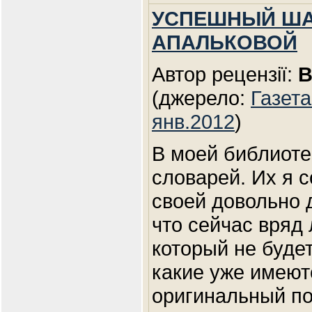
УСПЕШНЫЙ ША
АПАЛЬКОВОЙ
Автор рецензії:
В
(джерело:
Газета
янв.2012
)
В моей библиоте
словарей. Их я 
своей довольно 
что сейчас вряд
который не будет
какие уже имеютс
оригинальный по