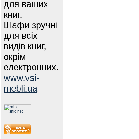
для ваших
книг.
Шафи зручні
для всіх
видів книг,
окрім
електронних.
www.vsi-
mebli.ua