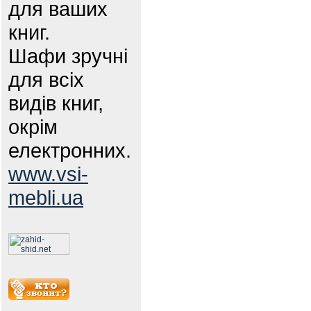
для ваших
книг.
Шафи зручні
для всіх
видів книг,
окрім
електронних.
www.vsi-
mebli.ua