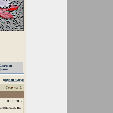
Скачати
файл
Додати відгук
Сторінка:
1
06.11.2012
рапила саме на