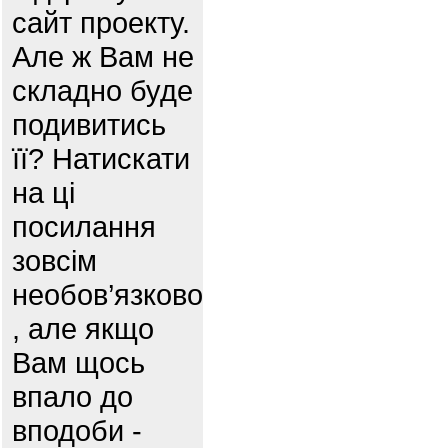
сайт проекту.
Але ж Вам не
складно буде
подивитись
її? Натискати
на ці
посилання
зовсім
необов’язково
, але якщо
Вам щось
впало до
вподоби -