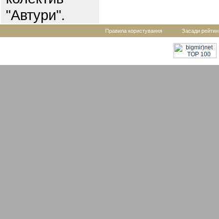
"Автури".
Правила користування
Засади рейтин