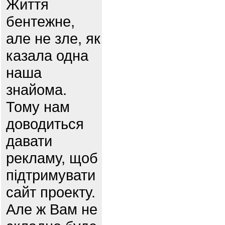
Життя
бентежне,
але не зле, як
казала одна
наша
знайома.
Тому нам
доводиться
давати
рекламу, щоб
підтримувати
сайт проекту.
Але ж Вам не