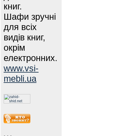
книг.
Шафи зручні
для всіх
видів книг,
окрім
електронних.
www.vsi-
mebli.ua