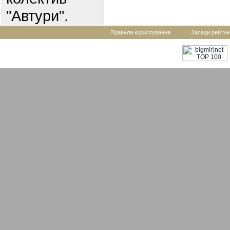
"Автури".
Правила користування
Засади рейтин