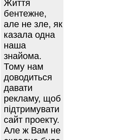
Життя
бентежне,
але не зле, як
казала одна
наша
знайома.
Тому нам
доводиться
давати
рекламу, щоб
підтримувати
сайт проекту.
Але ж Вам не