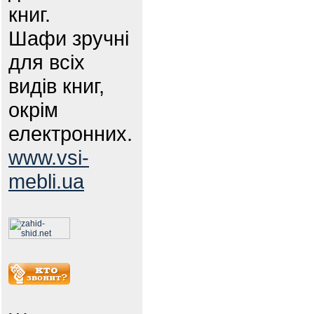
книг.
Шафи зручні
для всіх
видів книг,
окрім
електронних.
www.vsi-
mebli.ua