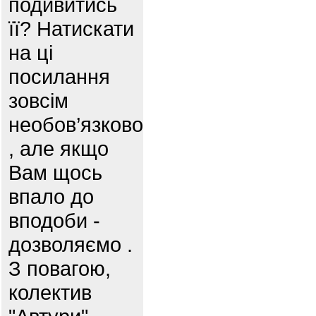
подивитись
її? Натискати
на ці
посилання
зовсім
необов’язково
, але якщо
Вам щось
впало до
вподоби -
дозволяємо .
З повагою,
колектив