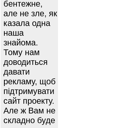
бентежне,
але не зле, як
казала одна
наша
знайома.
Тому нам
доводиться
давати
рекламу, щоб
підтримувати
сайт проекту.
Але ж Вам не
складно буде