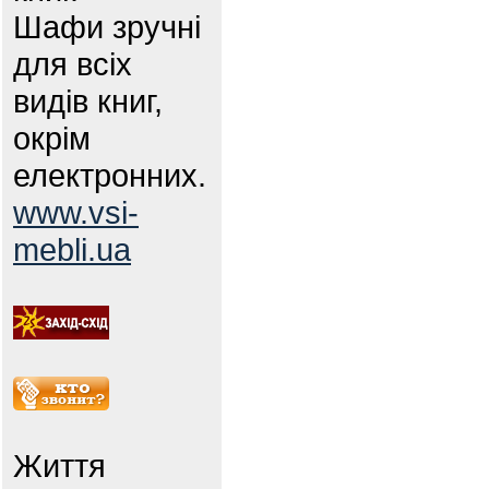
Шафи зручні
для всіх
видів книг,
окрім
електронних.
www.vsi-
mebli.ua
Життя