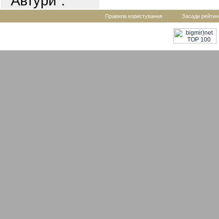
"Автури".
Правила користування
Засади рейтин