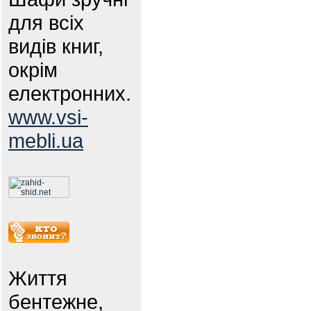
для всіх
видів книг,
окрім
електронних.
www.vsi-
mebli.ua
Життя
бентежне,