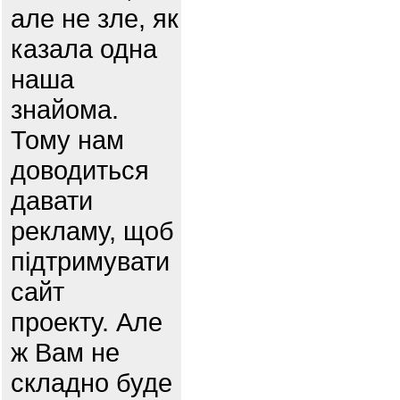
але не зле, як
казала одна
наша
знайома.
Тому нам
доводиться
давати
рекламу, щоб
підтримувати
сайт
проекту. Але
ж Вам не
складно буде