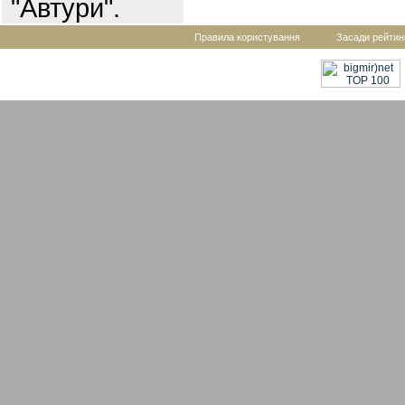
"Автури".
Правила користування
Засади рейтин