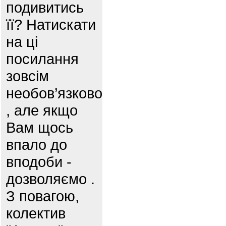
подивитись
її? Натискати
на ці
посилання
зовсім
необов’язково
, але якщо
Вам щось
впало до
вподоби -
дозволяємо .
З повагою,
колектив