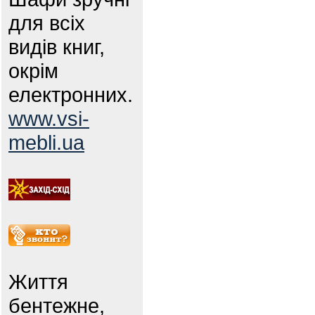
для всіх
видів книг,
окрім
електронних.
www.vsi-
mebli.ua
Життя
бентежне,