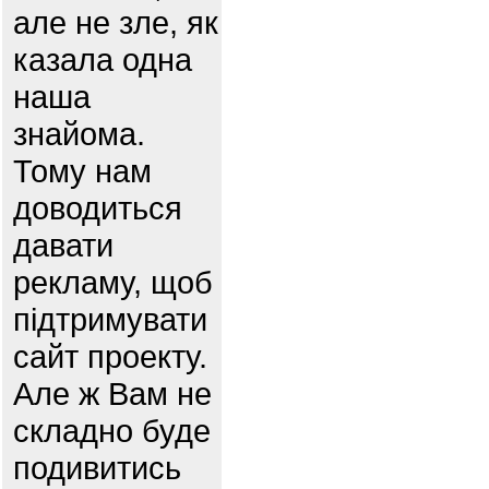
але не зле, як
казала одна
наша
знайома.
Тому нам
доводиться
давати
рекламу, щоб
підтримувати
сайт проекту.
Але ж Вам не
складно буде
подивитись