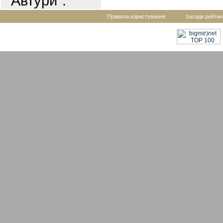
"Автури".
Правила користування
Засади рейтин