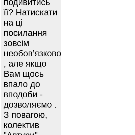
подивитись
її? Натискати
на ці
посилання
зовсім
необов’язково
, але якщо
Вам щось
впало до
вподоби -
дозволяємо .
З повагою,
колектив