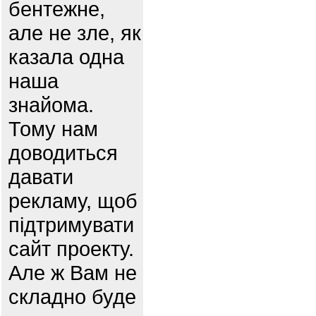
бентежне,
але не зле, як
казала одна
наша
знайома.
Тому нам
доводиться
давати
рекламу, щоб
підтримувати
сайт проекту.
Але ж Вам не
складно буде